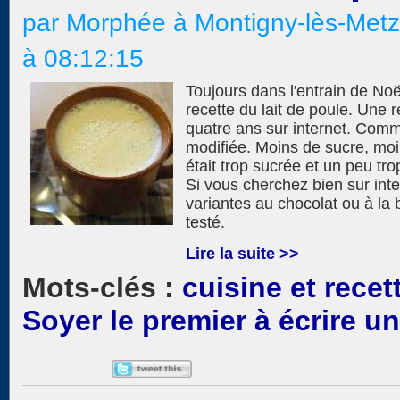
par Morphée à Montigny-lès-Met
à 08:12:15
Toujours dans l'entrain de Noë
recette du lait de poule. Une re
quatre ans sur internet. Comme
modifiée. Moins de sucre, moin
était trop sucrée et un peu tro
Si vous cherchez bien sur int
variantes au chocolat ou à la 
testé.
Lire la suite >>
cuisine et recet
Soyer le premier à écrire 