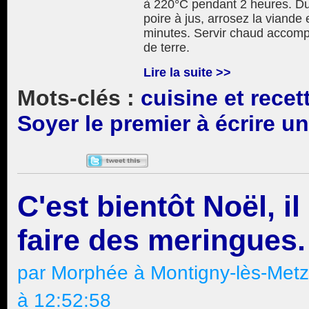
à 220°C pendant 2 heures. Dur
poire à jus, arrosez la viande
minutes. Servir chaud acco
de terre.
Lire la suite >>
cuisine et recet
Soyer le premier à écrire 
C'est bientôt Noël, il
faire des meringues.
par Morphée à Montigny-lès-Met
à 12:52:58