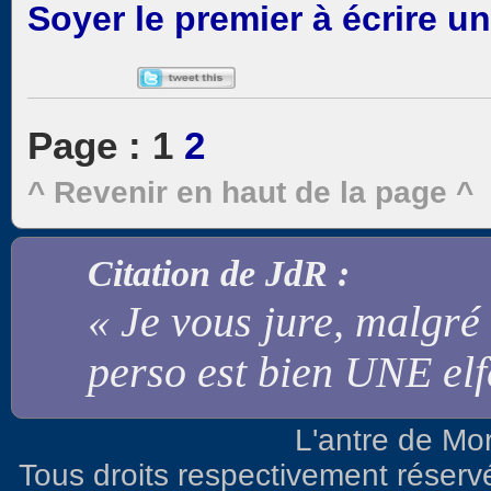
Soyer le premier à écrire 
Page :
1
2
^ Revenir en haut de la page ^
Citation de JdR :
« Je vous jure, malgré
perso est bien UNE elf
L'antre de Mo
Tous droits respectivement réserv