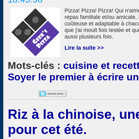
Pizza! Pizza! Pizza! Qui n'aim
repas familiale et/ou amicale, 
coûteuse et adaptable à chacun
que j'ai moult fois testée et q
aussi plusieurs fois.
Lire la suite >>
cuisine et recet
Soyer le premier à écrire 
Riz à la chinoise, u
pour cet été.