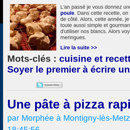
L'an passé je vous donnez une
poule
. Dans cette recette, on
de côté. Alors, cette année, j
toute aussi simple et gourman
d'utiliser nos blancs. Alors v
meringues.
Lire la suite >>
cuisine et recet
Soyer le premier à écrire 
Une pâte à pizza rapid
par Morphée à Montigny-lès-Metz
18:45:56