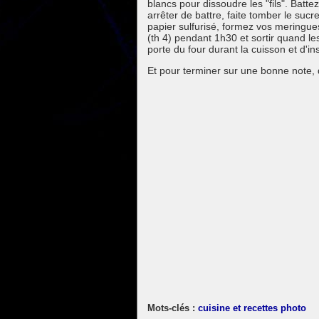
blancs pour dissoudre les "fils". Battez
arrêter de battre, faite tomber le suc
papier sulfurisé, formez vos meringue
(th 4) pendant 1h30 et sortir quand le
porte du four durant la cuisson et d'in
Et pour terminer sur une bonne note,
cuisine et recettes
photo