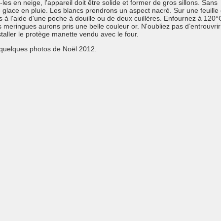
-les en neige, l'appareil doit être solide et former de gros sillons. Sans
re glace en pluie. Les blancs prendrons un aspect nacré. Sur une feuille
s à l'aide d'une poche à douille ou de deux cuillères. Enfournez à 120°
s meringues aurons pris une belle couleur or. N'oubliez pas d’entrouvrir
staller le protège manette vendu avec le four.
 quelques photos de Noël 2012.