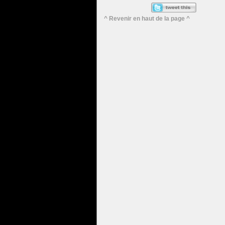
^ Revenir en haut de la page ^