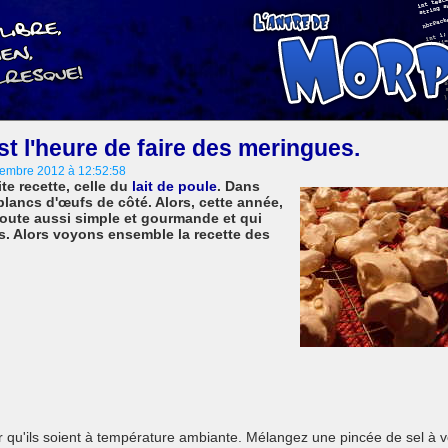
est l'heure de faire des meringues.
cembre 2012 à 12:52:58
te recette, celle du
lait de poule
. Dans
 blancs d'œufs de côté. Alors, cette année,
 toute aussi simple et gourmande et qui
cs. Alors voyons ensemble la recette des
r qu'ils soient à température ambiante. Mélangez une pincée de sel à 