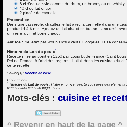
6 cl d'eau-de-vie comme du rhum, un brandy ou du whisky.
40 cl de lait entier
2 pincée de cannelle
Préparation
Dans une casserole, chauffez le lait avec la cannelle dans une cas
pendant 4 à 5 min. Ajoutez au lait chaud en battant sans arrêt avec
un verre à vin et boire chaud.
Astuce :
Ne jetez pas vos blancs d'œufs. Congelés, ils se conserv
1
Histoire du Lait de poule
Recette mise au point en 1250 par Louis IX de France (Saint Lo
Roi de France, à l'abri des regards, il allait dans les cuisines du
cette recette.
Recette de base.
1
Histoire du Lait de poule
: Histoire non-vérifiée. Si vous avez des éléments c
commentaire sur cette page, merci.
cuisine et recet
^ Revenir en haut de la page ^