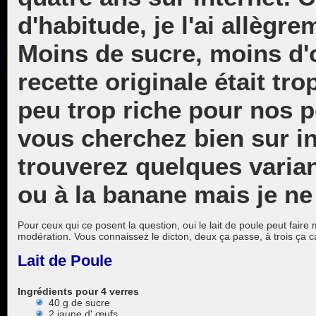
d'habitude, je l'ai allègr
Moins de sucre, moins d'
recette originale était tr
peu trop riche pour nos pe
vous cherchez bien sur i
trouverez quelques varia
ou à la banane mais je ne 
Pour ceux qui ce posent la question, oui le lait de poule peut faire 
modération. Vous connaissez le dicton, deux ça passe, à trois ça c
Lait de Poule
Ingrédients pour 4 verres
40 g de sucre
2 jaune d' œufs