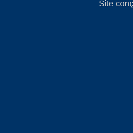
Site con