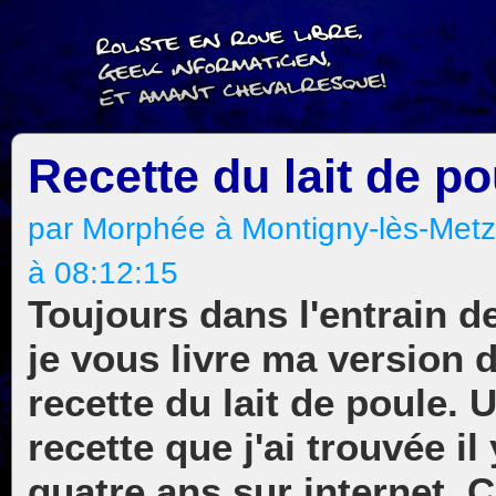
Recette du lait de po
par Morphée à Montigny-lès-Met
à 08:12:15
Toujours dans l'entrain d
je vous livre ma version d
recette du lait de poule. 
recette que j'ai trouvée il 
quatre ans sur internet.