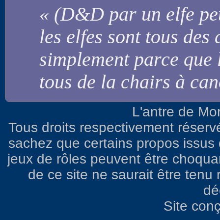
« (D&D par un elfe pe
les elfes sont tous de
simplement parce que l
tous de la chairs à ca
L'antre de Mo
Tous droits respectivement réserv
sachez que certains propos issus d
jeux de rôles peuvent être choqua
de ce site ne saurait être ten
dé
Site con