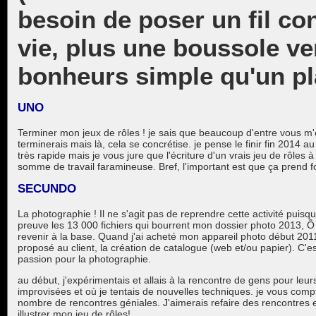
besoin de poser un fil c
vie, plus une boussole ver
bonheurs simple qu'un pla
UNO
Terminer mon jeux de rôles ! je sais que beaucoup d'entre vous m'
terminerais mais là, cela se concrétise. je pense le finir fin 2014 a
très rapide mais je vous jure que l'écriture d'un vrais jeu de rôles 
somme de travail faramineuse. Bref, l'important est que ça prend 
SECUNDO
La photographie ! Il ne s'agit pas de reprendre cette activité puisqu
preuve les 13 000 fichiers qui bourrent mon dossier photo 2013, Ô jo
revenir à la base. Quand j'ai acheté mon appareil photo début 2011,
proposé au client, la création de catalogue (web et/ou papier). C'es
passion pour la photographie.
au début, j'expérimentais et allais à la rencontre de gens pour l
improvisées et où je tentais de nouvelles techniques. je vous comp
nombre de rencontres géniales. J'aimerais refaire des rencontres
illustrer mon jeu de rôles!