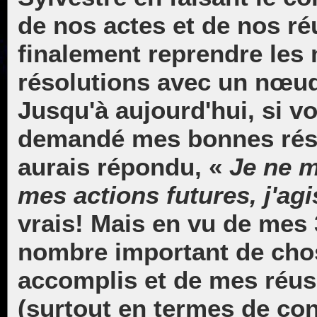
de nos actes et de nos ré
finalement reprendre le
résolutions avec un nœud
Jusqu'à aujourd'hui, si v
demandé mes bonnes réso
aurais répondu, «
Je ne m
mes actions futures, j'ag
vrais! Mais en vu de mes 
nombre important de chos
accomplis et de mes réus
(surtout en termes de con