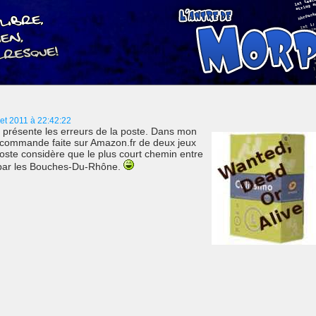
let 2011 à 22:42:22
ous présente les erreurs de la poste. Dans mon
a commande faite sur Amazon.fr de deux jeux
oste considère que le plus court chemin entre
e par les Bouches-Du-Rhône.