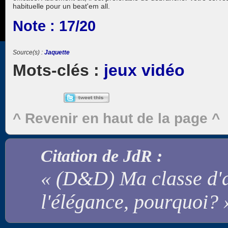
habituelle pour un beat'em all.
Note : 17/20
Jaquette
jeux vidéo
^ Revenir en haut de la page ^
Citation de JdR :
« (D&D) Ma classe d'ar
l'élégance, pourquoi? 