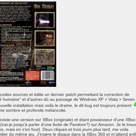
 codes sources et édite un dernier patch permettant la correction de
 cité humaine" et d'autres dû au passage de Windows XP > Vista > Seven
velle installation mais voila le drame, le dit bug est toujours présent
ne sombre et profonde mélancolie.
existe une version sur XBox (originale) et étant possesseur d'une XBox
r (irai-je jusqu'à parler d'une boite de Pandore?) sur Amazon. Je le trou
s, mais on s'en fout). Deux cliques et trois jours plus tard, me voila
itier du même jeu. J'insère le disque dans la XBox 360 et m'attend enf